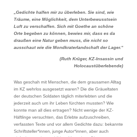
„Gedichte halfen mir zu überleben. Sie sind, wie
Träume, eine Möglichkeit, dem Unterbewusstsein
Luft zu verschaffen.
Sich mit Goethe an
schöne
Orte
b
egeben zu können,
bewies mir, dass es da
draußen eine Natur geben muss, die nicht so
ausschaut wie die Mondkraterlandschaft der Lager.“
(Ruth Krüger, KZ-Insassin und
Holocaustüberlebende)
Was geschah mit Menschen, die dem grausamen Alltag
im KZ wehrlos ausgesetzt waren? Die die Gräueltaten
der deutschen Soldaten täglich miterlebten und die
jederzeit auch um ihr Leben fürchten mussten? Wie
konnte man all dies ertragen? Nicht wenige der KZ-
Häftlinge versuchten, das Erlebte aufzuschreiben,
verfassten Texte und vor allem Gedichte dazu: bekannte
Schriftsteller*innen, junge Autor*innen, aber auch