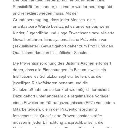
Der oben angeführte Anspruch erfordert eine hohe
Sensibilität füreinander, die immer wieder neu eingeübt
und reflektiert werden muss. Mit der
Grundüberzeugung, dass jeder Mensch eine
unantastbare Würde besitzt, ist es unvereinbar, wenn
Kinder, Jugendliche und junge Erwachsene sexualisierte
Gewalt erfahren. Eine systematische Prävention von
(sexualisierter) Gewalt gehört daher zum Profil und den
Qualitätsmerkmalen bischöflicher Schulen.
Die Präventionsordnung des Bistums Aachen erfordert
daher, dass alle Einrichtungen im Bistum jeweils ein
Institutionelles Schutzkonzept erarbeiten, das die
jeweiligen Risikofaktoren benennt und die
Schutzmaßnahmen so konkret wie möglich formuliert.
Dazu gehört unter anderem die regelmäßige Vorlage
eines Erweiterten Führungszeugnisses (EFZ) von jedem
Mitarbeitenden, die in der Präventionsordnung
festgesetzt ist. Qualifizierte Präventionsfachkräfte
müssen in jeder Einrichtung ansprechbar sein, die