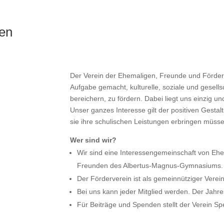
en
Der Verein der Ehemaligen, Freunde und Förder
Aufgabe gemacht, kulturelle, soziale und gesells
bereichern, zu fördern. Dabei liegt uns einzig u
Unser ganzes Interesse gilt der positiven Gesta
sie ihre schulischen Leistungen erbringen müss
Wer sind wir?
Wir sind eine Interessengemeinschaft von Ehe
Freunden des Albertus-Magnus-Gymnasiums.
Der Förderverein ist als gemeinnütziger Verei
Bei uns kann jeder Mitglied werden. Der Jahres
Für Beiträge und Spenden stellt der Verein S