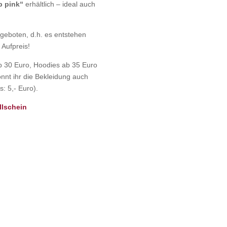
p pink“
erhältlich – ideal auch
geboten, d.h. es entstehen
Aufpreis!
b 30 Euro, Hoodies ab 35 Euro
nnt ihr die Bekleidung auch
: 5,- Euro).
llschein