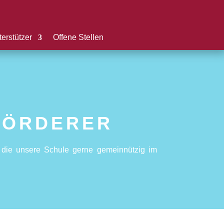
erstützer
Offene Stellen
FÖRDERER
, die unsere Schule gerne gemeinnützig im