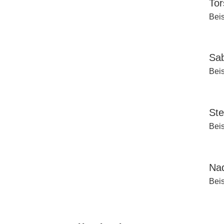
Tor
Beis
Sab
Beis
Ste
Beis
Na
Beis