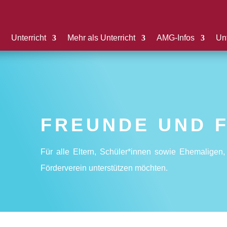
Unterricht
Mehr als Unterricht
AMG-Infos
Unt
FREUNDE UND 
Für alle Eltern, Schüler*innen sowie Ehemaligen
Förderverein unterstützen möchten.