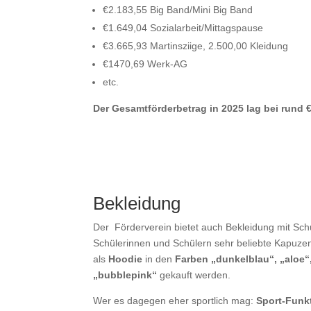
€2.183,55 Big Band/Mini Big Band
€1.649,04 Sozialarbeit/Mittagspause
€3.665,93 Martinsziige, 2.500,00 Kleidung
€1470,69 Werk-AG
etc.
Der Gesamtförderbetrag in 2025 lag bei rund €
Bekleidung
Der
Förderverein bietet auch
Bekleidung mit Schu
Schülerinnen und Schülern sehr beliebte Kapuze
als
Hoodie
in den
Farben „dunkelblau“, „aloe“
„bubblepink“
gekauft werden.
Wer es dagegen eher sportlich mag:
Sport-Funk