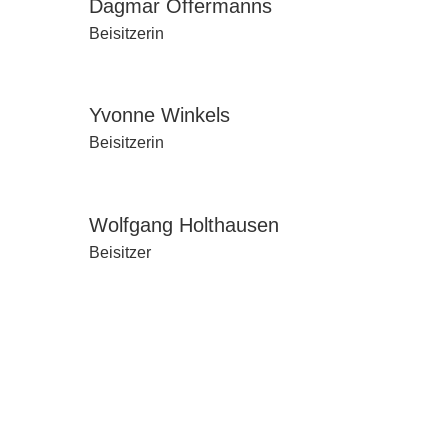
Dagmar Offermanns
Beisitzerin
Yvonne Winkels
Beisitzerin
Wolfgang Holthausen
Beisitzer