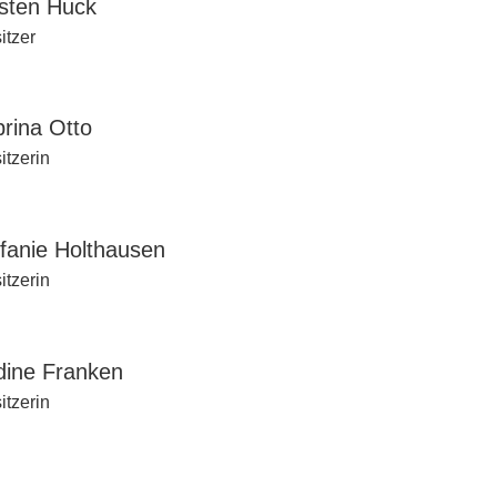
sten Huck
itzer
rina Otto
itzerin
fanie Holthausen
itzerin
dine Franken
itzerin