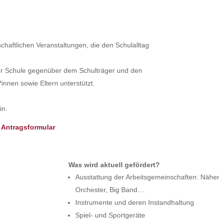
lschaftlichen Veranstaltungen, die den Schulalltag
er Schule gegenüber dem Schulträger und den
innen sowie Eltern unterstützt.
in.
t Antragsformular
Was wird aktuell gefördert?
Ausstattung der Arbeitsgemeinschaften: Nähen
Orchester, Big Band…
Instrumente und deren Instandhaltung
Spiel- und Sportgeräte