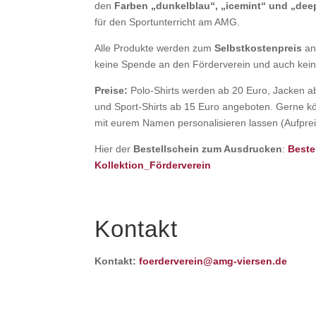
den
Farben „dunkelblau“, „icemint“ und „dee
für den Sportunterricht am AMG.
Alle Produkte werden zum
Selbstkostenpreis
an
keine Spende an den Förderverein und auch kein 
Preise:
Polo-Shirts werden ab 20 Euro, Jacken a
und Sport-Shirts ab 15 Euro angeboten. Gerne kö
mit eurem Namen personalisieren lassen (Aufpreis
Hier der
Bestellschein zum Ausdrucken
:
Beste
Kollektion_Förderverein
Kontakt
Kontakt:
foerderverein@amg-viersen.de