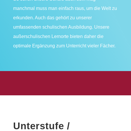
manchmal muss man einfach raus, um die Welt zu
erkunden. Auch das gehört zu unserer
umfassenden schulischen Ausbildung. Unsere
außerschulischen Lernorte bieten daher die
optimale Ergänzung zum Unterricht vieler Fächer.
Unterstufe /