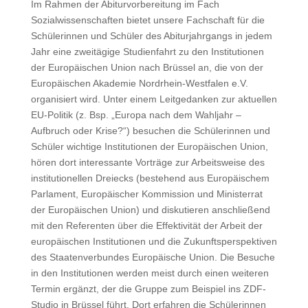
Im Rahmen der Abiturvorbereitung im Fach
Sozialwissenschaften bietet unsere Fachschaft für die
Schülerinnen und Schüler des Abiturjahrgangs in jedem
Jahr eine zweitägige Studienfahrt zu den Institutionen
der Europäischen Union nach Brüssel an, die von der
Europäischen Akademie Nordrhein-Westfalen e.V.
organisiert wird. Unter einem Leitgedanken zur aktuellen
EU-Politik (z. Bsp. „Europa nach dem Wahljahr –
Aufbruch oder Krise?“) besuchen die Schülerinnen und
Schüler wichtige Institutionen der Europäischen Union,
hören dort interessante Vorträge zur Arbeitsweise des
institutionellen Dreiecks (bestehend aus Europäischem
Parlament, Europäischer Kommission und Ministerrat
der Europäischen Union) und diskutieren anschließend
mit den Referenten über die Effektivität der Arbeit der
europäischen Institutionen und die Zukunftsperspektiven
des Staatenverbundes Europäische Union. Die Besuche
in den Institutionen werden meist durch einen weiteren
Termin ergänzt, der die Gruppe zum Beispiel ins ZDF-
Studio in Brüssel führt. Dort erfahren die Schülerinnen