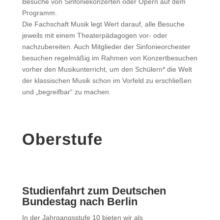
Besuche von Sinfoniekonzerten oder Opern auf dem
Programm.
Die Fachschaft Musik legt Wert darauf, alle Besuche
jeweils mit einem Theaterpädagogen vor- oder
nachzubereiten. Auch Mitglieder der Sinfonieorchester
besuchen regelmäßig im Rahmen von Konzertbesuchen
vorher den Musikunterricht, um den Schülern* die Welt
der klassischen Musik schon im Vorfeld zu erschließen
und „begreifbar“ zu machen.
Oberstufe
Studienfahrt zum Deutschen
Bundestag nach Berlin
In der Jahrgangsstufe 10 bieten wir als