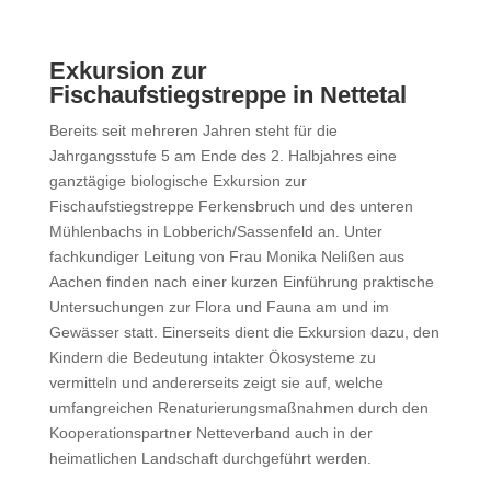
Exkursion zur
Fischaufstiegstreppe in Nettetal
Bereits seit mehreren Jahren steht für die
Jahrgangsstufe 5 am Ende des 2. Halbjahres eine
ganztägige biologische Exkursion zur
Fischaufstiegstreppe Ferkensbruch und des unteren
Mühlenbachs in Lobberich/Sassenfeld an. Unter
fachkundiger Leitung von Frau Monika Nelißen aus
Aachen finden nach einer kurzen Einführung praktische
Untersuchungen zur Flora und Fauna am und im
Gewässer statt. Einerseits dient die Exkursion dazu, den
Kindern die Bedeutung intakter Ökosysteme zu
vermitteln und andererseits zeigt sie auf, welche
umfangreichen Renaturierungsmaßnahmen durch den
Kooperationspartner Netteverband auch in der
heimatlichen Landschaft durchgeführt werden.