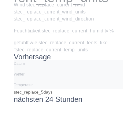
Wind
stec_replace_current_wind
stec_replace_current_wind_units
stec_replace_current_wind_direction
Feuchtigkeit
stec_replace_current_humidity %
gefühlt wie
stec_replace_current_feels_like
°stec_replace_current_temp_units
Vorhersage
Datum
Wetter
Temperatur
stec_replace_5days
nächsten 24 Stunden