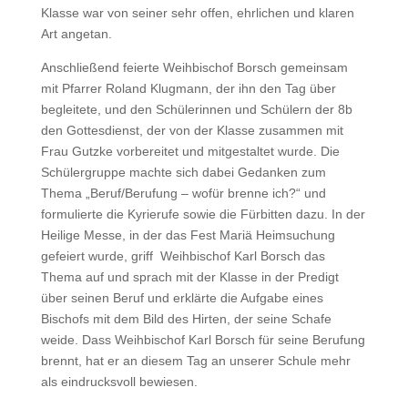
Klasse war von seiner sehr offen, ehrlichen und klaren
Art angetan.
Anschließend feierte Weihbischof Borsch gemeinsam
mit Pfarrer Roland Klugmann, der ihn den Tag über
begleitete, und den Schülerinnen und Schülern der 8b
den Gottesdienst, der von der Klasse zusammen mit
Frau Gutzke vorbereitet und mitgestaltet wurde. Die
Schülergruppe machte sich dabei Gedanken zum
Thema „Beruf/Berufung – wofür brenne ich?“ und
formulierte die Kyrierufe sowie die Fürbitten dazu. In der
Heilige Messe, in der das Fest Mariä Heimsuchung
gefeiert wurde, griff Weihbischof Karl Borsch das
Thema auf und sprach mit der Klasse in der Predigt
über seinen Beruf und erklärte die Aufgabe eines
Bischofs mit dem Bild des Hirten, der seine Schafe
weide. Dass Weihbischof Karl Borsch für seine Berufung
brennt, hat er an diesem Tag an unserer Schule mehr
als eindrucksvoll bewiesen.