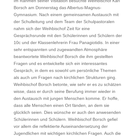
Im Rahmen seiner Visitation besuchte Weihbischof Karl
Borsch am Donnerstag das Albertus-Magnus-
Gymnasium. Nach einem gemeinsamen Austausch mit
der Schulleitung und dem Team der Schulpastoralen
nahm sich der Weihbischof Zeit für eine
Gesprächsrunde mit den Schülerinnen und Schülern der
10c und der Klassenlehrerin Frau Panagiotidis. In einer
sehr entspannten und zugewandten Atmosphäre
beantwortete Weihbischof Borsch die ihm gestellten
Fragen und es entwickelte sich ein interessantes
Gespräch, in dem es sowohl um persönliche Themen
als auch um Fragen nach kirchlichen Strukturen ging.
Weihbischof Borsch betonte, wie sehr er es zu schätzen
wisse, dass er durch seine Berufung immer wieder in
den Austausch mit jungen Menschen komme. Er hoffe,
dass alle Menschen einen Ort fänden, an dem sie
glücklich seien. Dies wünsche er auch den anwesenden
Schülerinnen und Schülern. Weihbischof Borsch gefiel
vor allem die reflektierte Auseinandersetzung der
Jugendlichen mit wichtigen kirchlichen Fragen. Auch die