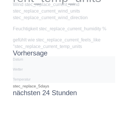
Wind
stec_replace_current_wind
stec_replace_current_wind_units
stec_replace_current_wind_direction
Feuchtigkeit
stec_replace_current_humidity %
gefühlt wie
stec_replace_current_feels_like
°stec_replace_current_temp_units
Vorhersage
Datum
Wetter
Temperatur
stec_replace_5days
nächsten 24 Stunden