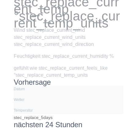
stec_replace_curr
ent_temp
°stec_replace_cur
rent_temp_units
Wind
stec_replace_current_wind
stec_replace_current_wind_units
stec_replace_current_wind_direction
Feuchtigkeit
stec_replace_current_humidity %
gefühlt wie
stec_replace_current_feels_like
°stec_replace_current_temp_units
Vorhersage
Datum
Wetter
Temperatur
stec_replace_5days
nächsten 24 Stunden