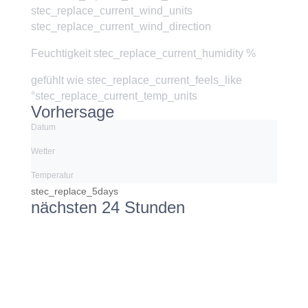
stec_replace_current_wind_units
stec_replace_current_wind_direction
Feuchtigkeit
stec_replace_current_humidity %
gefühlt wie
stec_replace_current_feels_like
°stec_replace_current_temp_units
Vorhersage
Datum
Wetter
Temperatur
stec_replace_5days
nächsten 24 Stunden