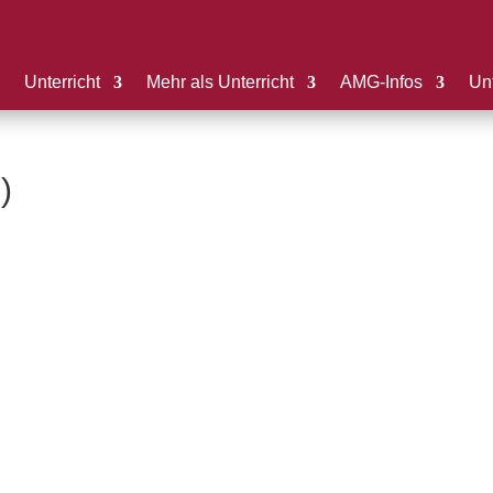
Unterricht
Mehr als Unterricht
AMG-Infos
Unt
)