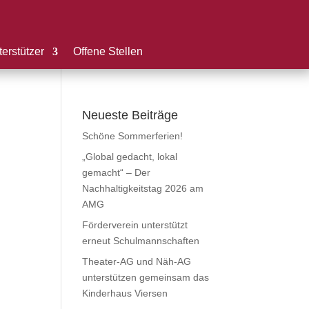
erstützer
Offene Stellen
Neueste Beiträge
Schöne Sommerferien!
„Global gedacht, lokal
gemacht“ – Der
Nachhaltigkeitstag 2026 am
AMG
Förderverein unterstützt
erneut Schulmannschaften
Theater-AG und Näh-AG
unterstützen gemeinsam das
Kinderhaus Viersen