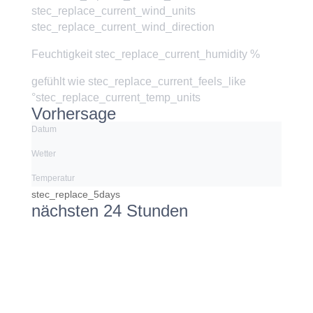
stec_replace_current_wind_units
stec_replace_current_wind_direction
Feuchtigkeit
stec_replace_current_humidity %
gefühlt wie
stec_replace_current_feels_like
°stec_replace_current_temp_units
Vorhersage
Datum
Wetter
Temperatur
stec_replace_5days
nächsten 24 Stunden