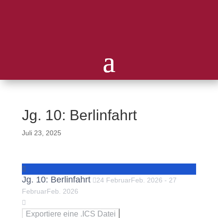
Jg. 10: Berlinfahrt
Juli 23, 2025
Jg. 10: Berlinfahrt
24
Februar
Feb.
2026
-
27
Februar
Feb.
2026
Exportiere eine .ICS Datei