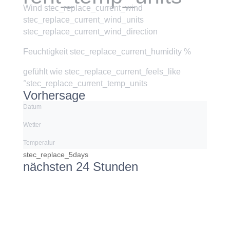
Wind
stec_replace_current_wind
stec_replace_current_wind_units
stec_replace_current_wind_direction
Feuchtigkeit
stec_replace_current_humidity %
gefühlt wie
stec_replace_current_feels_like
°stec_replace_current_temp_units
Vorhersage
Datum
Wetter
Temperatur
stec_replace_5days
nächsten 24 Stunden