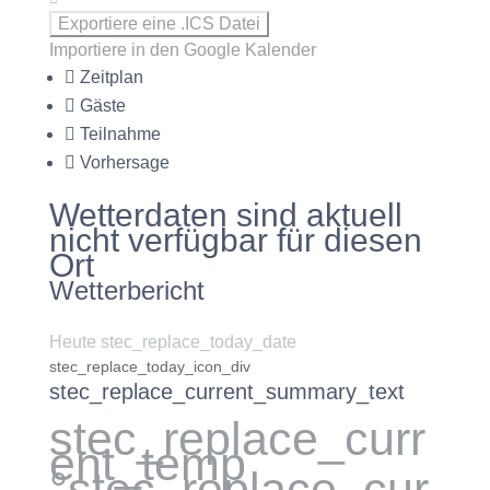
Exportiere eine .ICS Datei
Importiere in den Google Kalender
Zeitplan
Gäste
Teilnahme
Vorhersage
Wetterdaten sind aktuell
nicht verfügbar für diesen
Ort
Wetterbericht
Heute stec_replace_today_date
stec_replace_today_icon_div
stec_replace_current_summary_text
stec_replace_curr
ent_temp
°stec_replace_cur