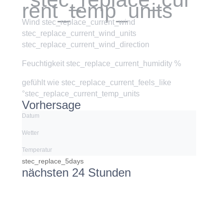
rent_temp_units
Wind
stec_replace_current_wind
stec_replace_current_wind_units
stec_replace_current_wind_direction
Feuchtigkeit
stec_replace_current_humidity %
gefühlt wie
stec_replace_current_feels_like
°stec_replace_current_temp_units
Vorhersage
Datum
Wetter
Temperatur
stec_replace_5days
nächsten 24 Stunden