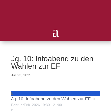
Jg. 10: Infoabend zu den
Wahlen zur EF
Juli 23, 2025
Jg. 10: Infoabend zu den Wahlen zur EF
19
Februar
Feb.
2026
19:30
-
21:00