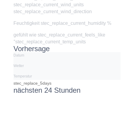
stec_replace_current_wind_units
stec_replace_current_wind_direction
Feuchtigkeit
stec_replace_current_humidity %
gefühlt wie
stec_replace_current_feels_like
°stec_replace_current_temp_units
Vorhersage
Datum
Wetter
Temperatur
stec_replace_5days
nächsten 24 Stunden