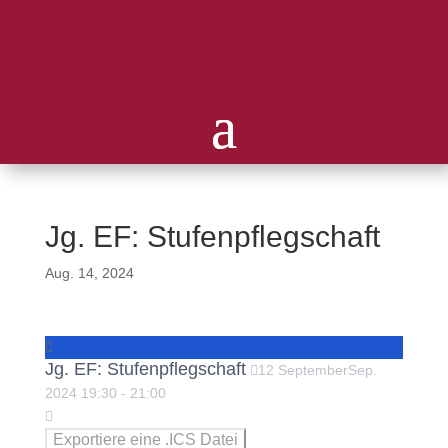
Jg. EF: Stufenpflegschaft
Aug. 14, 2024
Jg. EF: Stufenpflegschaft
12
September
Sep.
2024
19:30
-
21:00
Exportiere eine .ICS Datei