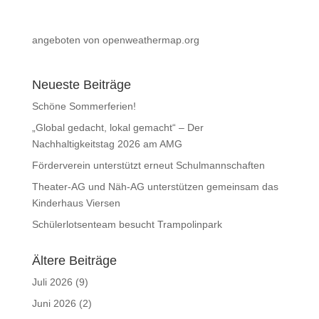
angeboten von openweathermap.org
Neueste Beiträge
Schöne Sommerferien!
„Global gedacht, lokal gemacht“ – Der
Nachhaltigkeitstag 2026 am AMG
Förderverein unterstützt erneut Schulmannschaften
Theater-AG und Näh-AG unterstützen gemeinsam das
Kinderhaus Viersen
Schülerlotsenteam besucht Trampolinpark
Ältere Beiträge
Juli 2026
(9)
Juni 2026
(2)