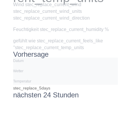
Wind
stec_replace_current_wind
stec_replace_current_wind_units
stec_replace_current_wind_direction
Feuchtigkeit
stec_replace_current_humidity %
gefühlt wie
stec_replace_current_feels_like
°stec_replace_current_temp_units
Vorhersage
Datum
Wetter
Temperatur
stec_replace_5days
nächsten 24 Stunden