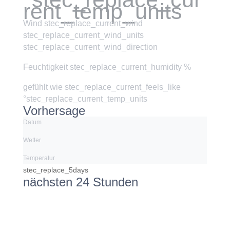
rent_temp_units
Wind
stec_replace_current_wind
stec_replace_current_wind_units
stec_replace_current_wind_direction
Feuchtigkeit
stec_replace_current_humidity %
gefühlt wie
stec_replace_current_feels_like
°stec_replace_current_temp_units
Vorhersage
Datum
Wetter
Temperatur
stec_replace_5days
nächsten 24 Stunden