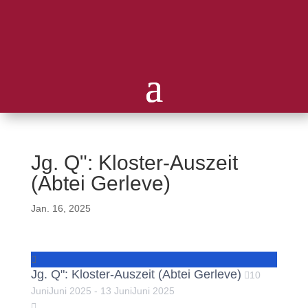
Jg. Q": Kloster-Auszeit
(Abtei Gerleve)
Jan. 16, 2025
Jg. Q": Kloster-Auszeit (Abtei Gerleve)
10
Juni
Juni
2025
-
13
Juni
Juni
2025