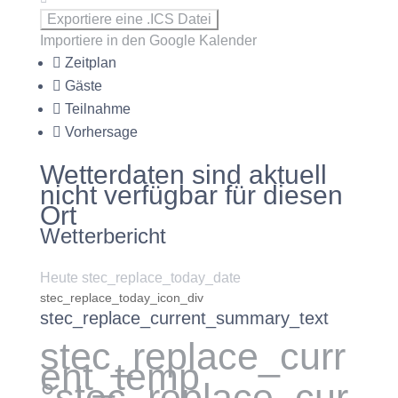
Exportiere eine .ICS Datei
Importiere in den Google Kalender
Zeitplan
Gäste
Teilnahme
Vorhersage
Wetterdaten sind aktuell
nicht verfügbar für diesen
Ort
Wetterbericht
Heute stec_replace_today_date
stec_replace_today_icon_div
stec_replace_current_summary_text
stec_replace_curr
ent_temp
°stec_replace_cur