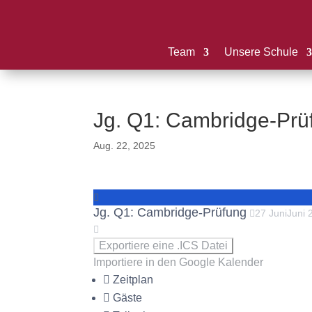
Team
Unsere Schule
Jg. Q1: Cambridge-Prü
Aug. 22, 2025
Jg. Q1: Cambridge-Prüfung
27
Juni
Juni
Exportiere eine .ICS Datei
Importiere in den Google Kalender
Zeitplan
Gäste