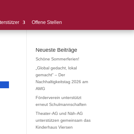
erstützer
Offene Stellen
Neueste Beiträge
Schöne Sommerferien!
„Global gedacht, lokal
gemacht“ – Der
Nachhaltigkeitstag 2026 am
AMG
Förderverein unterstützt
erneut Schulmannschaften
Theater-AG und Näh-AG
unterstützen gemeinsam das
Kinderhaus Viersen