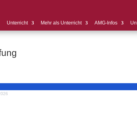
Unterricht
Mehr als Unterricht
AMG-Infos
Unt
fung
2026