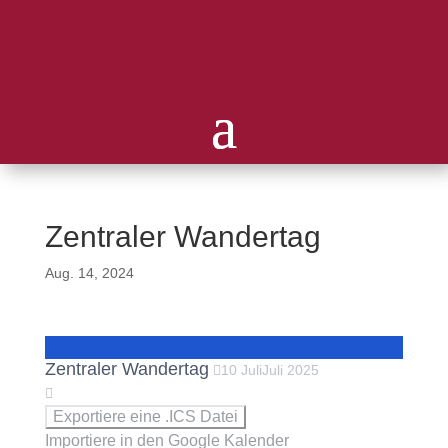
Zentraler Wandertag
Aug. 14, 2024
Zentraler Wandertag
10
Juli
Juli
2025
Exportiere eine .ICS Datei
Importiere in den Google Kalender