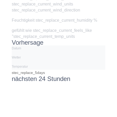
stec_replace_current_wind_units
stec_replace_current_wind_direction
Feuchtigkeit
stec_replace_current_humidity %
gefühlt wie
stec_replace_current_feels_like
°stec_replace_current_temp_units
Vorhersage
Datum
Wetter
Temperatur
stec_replace_5days
nächsten 24 Stunden